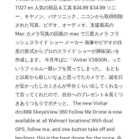
T027 en 人気の部品＆工具 $24.99 $34.99 ソニ
ー、キヤノン、パナソニック、ニコンから取得削除
された写真、ビデオ、オーディオ、支援最高の
Mac カメラ写真の回復の mac で三星カメラ フラ
ッシュスライド ショー メーカー 画像やビデオの任
意の形式からプロのスライド ショーが興味深いを
作成します。 今月半ばに「Vivitar V3800N」って
いうフィルム一眼レフを買ってしまった。 もとも
と以前から欲しいなぁと思ってたカメラで、誕生日
が近かったしカミさんが半分くらい出してくれるっ
て言ってくれたので、自分へのプレゼント＆長くつ
きあうつもりでポチッと。 The new Vivitar
drc888 SkeyeView 360 Follow Me Drone is now
available at all Walmart locations! With dual
GPS, follow me, and one button take off and
landings, this is the best drone for the price. 会