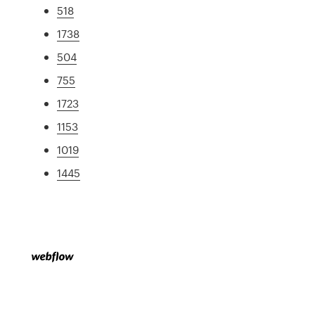
518
1738
504
755
1723
1153
1019
1445