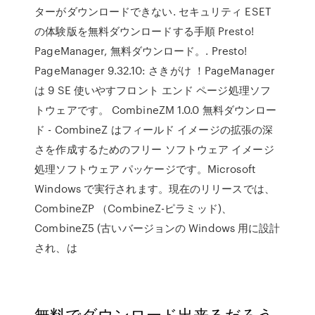
ターがダウンロードできない. セキュリティ ESET
の体験版を無料ダウンロードする手順 Presto!
PageManager, 無料ダウンロード。. Presto!
PageManager 9.32.10: さきがけ ！PageManager
は 9 SE 使いやすフロント エンド ページ処理ソフ
トウェアです。 CombineZM 1.0.0 無料ダウンロー
ド - CombineZ はフィールド イメージの拡張の深
さを作成するためのフリー ソフトウェア イメージ
処理ソフトウェア パッケージです。Microsoft
Windows で実行されます。現在のリリースでは、
CombineZP （CombineZ-ピラミッド)、
CombineZ5 (古いバージョンの Windows 用に設計
され、は
無料でダウンロード出来るだろう