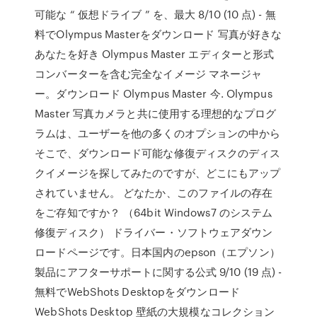
可能な “ 仮想ドライブ ” を、最大 8/10 (10 点) - 無
料でOlympus Masterをダウンロード 写真が好きな
あなたを好き Olympus Master エディターと形式
コンバーターを含む完全なイメージ マネージャ
ー。ダウンロード Olympus Master 今. Olympus
Master 写真カメラと共に使用する理想的なプログ
ラムは、ユーザーを他の多くのオプションの中から
そこで、ダウンロード可能な修復ディスクのディス
クイメージを探してみたのですが、どこにもアップ
されていません。 どなたか、このファイルの存在
をご存知ですか？ （64bit Windows7 のシステム
修復ディスク） ドライバー・ソフトウェアダウン
ロードページです。日本国内のepson（エプソン）
製品にアフターサポートに関する公式 9/10 (19 点) -
無料でWebShots Desktopをダウンロード
WebShots Desktop 壁紙の大規模なコレクション