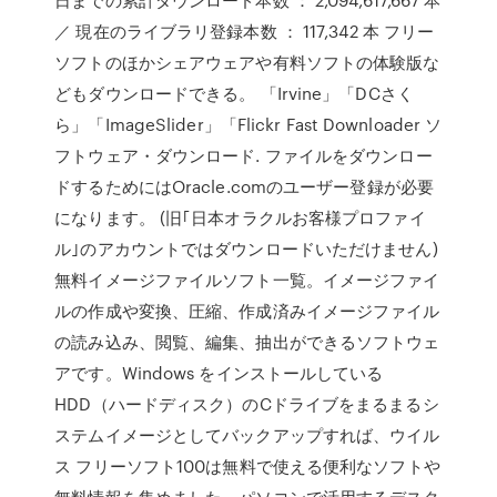
／ 現在のライブラリ登録本数 ： 117,342 本 フリー
ソフトのほかシェアウェアや有料ソフトの体験版な
どもダウンロードできる。 「Irvine」「DCさく
ら」「ImageSlider」「Flickr Fast Downloader ソ
フトウェア・ダウンロード. ファイルをダウンロー
ドするためにはOracle.comのユーザー登録が必要
になります。 (旧｢日本オラクルお客様プロファイ
ル｣のアカウントではダウンロードいただけません)
無料イメージファイルソフト一覧。イメージファイ
ルの作成や変換、圧縮、作成済みイメージファイル
の読み込み、閲覧、編集、抽出ができるソフトウェ
アです。Windows をインストールしている
HDD（ハードディスク）のCドライブをまるまるシ
ステムイメージとしてバックアップすれば、ウイル
ス フリーソフト100は無料で使える便利なソフトや
無料情報を集めました。パソコンで活用するデスク