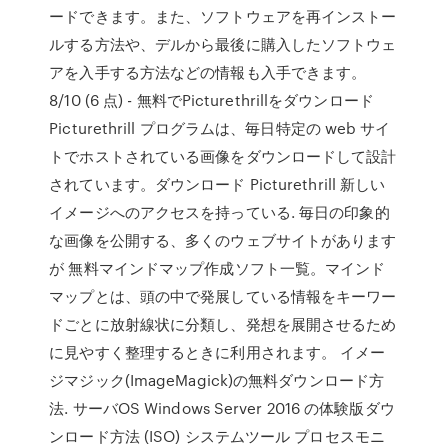
ードできます。また、ソフトウェアを再インストー
ルする方法や、デルから最後に購入したソフトウェ
アを入手する方法などの情報も入手できます。
8/10 (6 点) - 無料でPicturethrillをダウンロード
Picturethrill プログラムは、毎日特定の web サイ
トでホストされている画像をダウンロードして設計
されています。ダウンロード Picturethrill 新しい
イメージへのアクセスを持っている. 毎日の印象的
な画像を公開する、多くのウェブサイトがあります
が 無料マインドマップ作成ソフト一覧。マインド
マップとは、頭の中で発展している情報をキーワー
ドごとに放射線状に分類し、発想を展開させるため
に見やすく整理するときに利用されます。 イメー
ジマジック(ImageMagick)の無料ダウンロード方
法. サーバOS Windows Server 2016 の体験版ダウ
ンロード方法 (ISO) システムツール プロセスモニ