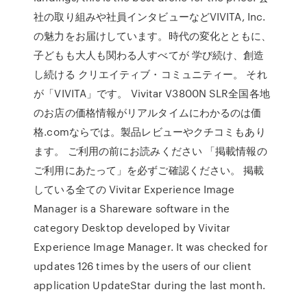
社の取り組みや社員インタビューなどVIVITA, Inc.
の魅力をお届けしています。時代の変化とともに、
子どもも大人も関わる人すべてが 学び続け、創造
し続ける クリエイティブ・コミュニティー。 それ
が「VIVITA」です。 Vivitar V3800N SLR全国各地
のお店の価格情報がリアルタイムにわかるのは価
格.comならでは。製品レビューやクチコミもあり
ます。 ご利用の前にお読みください 「掲載情報の
ご利用にあたって」を必ずご確認ください。 掲載
している全ての Vivitar Experience Image
Manager is a Shareware software in the
category Desktop developed by Vivitar
Experience Image Manager. It was checked for
updates 126 times by the users of our client
application UpdateStar during the last month.