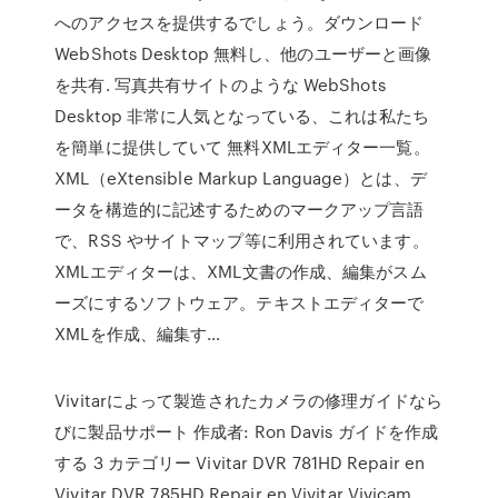
へのアクセスを提供するでしょう。ダウンロード
WebShots Desktop 無料し、他のユーザーと画像
を共有. 写真共有サイトのような WebShots
Desktop 非常に人気となっている、これは私たち
を簡単に提供していて 無料XMLエディター一覧。
XML（eXtensible Markup Language）とは、デ
ータを構造的に記述するためのマークアップ言語
で、RSS やサイトマップ等に利用されています。
XMLエディターは、XML文書の作成、編集がスム
ーズにするソフトウェア。テキストエディターで
XMLを作成、編集す…
Vivitarによって製造されたカメラの修理ガイドなら
びに製品サポート 作成者: Ron Davis ガイドを作成
する 3 カテゴリー Vivitar DVR 781HD Repair en
Vivitar DVR 785HD Repair en Vivitar Vivicam