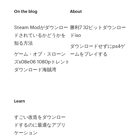
On the blog
About
Steam Modがダウンロー
勝利7 32ビットダウンロー
ドされているかどうかを
ドiso
知る方法
ダウンロードせずにps4ゲ
ゲーム・オブ・スローン
ームをプレイする
ズs08e06 1080pトレント
ダウンロード海賊湾
Learn
すごい改造をダウンロー
ドするのに最適なアプリ
ケーション