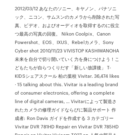
2012/03/12 あなたのソニー、キヤノン、パナソニ
ック、ニコン、サムスンのカメラから削除された写
真、ビデオ、およびオーディオを取得するのに役立
つ最高の写真の回復。 Nikon Coolpix、Canon
Powershot、EOS、IXUS、Rebelカメラ、Sony
Cyber shot 2010/11/23 VIVISTOP KASHIWANOHA
未来を自分で切り開いていく力を身につけよう！こ
どもたちが自らつくりだす「新しい放課後」 T-
KIDSシェアスクール 柏の葉校 Vivitar. 36,474 likes
· 15 talking about this. Vivitar is a leading brand
of consumer electronics, offering a complete
line of digital cameras, … Vivitarによって製造さ
れたカメラの修理ガイドならびに製品サポート 作
成者: Ron Davis ガイドを作成する 3 カテゴリー
Vivitar DVR 781HD Repair en Vivitar DVR 785HD
Repair en Vivitar Vivicam T027 en 人気の部品＆