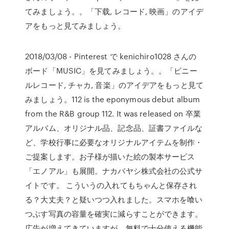
てみましょう。。「下载, レコード, 映画」のアイデ
アをもっと見てみましょう。
2018/03/08 - Pinterest で kenichiro1028 さんの
ボード「MUSIC」を見てみましょう。。「ビニー
ルレコード, チャカ, 音楽」のアイデアをもっと見て
みましょう。112 is the eponymous debut album
from the R&B group 112. It was released on 卒業
アルバム、オリジナル品、記念品、証書ファイルな
ど、学校行事に必要なオリジナルアイテムを制作・
ご提案します。お子様が描いた絵の製本サービス
「エノアル」も展開。ナカバヤシ株式会社の公式サ
イトです。 こういうの入れてもちゃんと保存され
る？大丈夫？と疑いつつ入れました。スマホを喰い
つぶす写真の容量を確実に減らすことができます。
広告が増えてきていますが、無料で十分使える機能