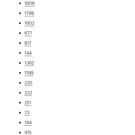
1608
1798
1602
677
817
144
1362
1199
220
232
251
73
194
915