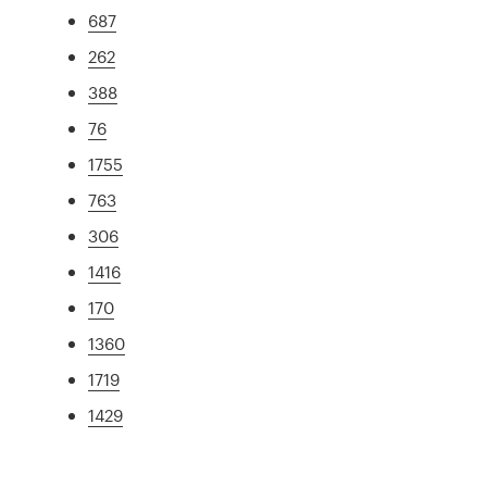
687
262
388
76
1755
763
306
1416
170
1360
1719
1429