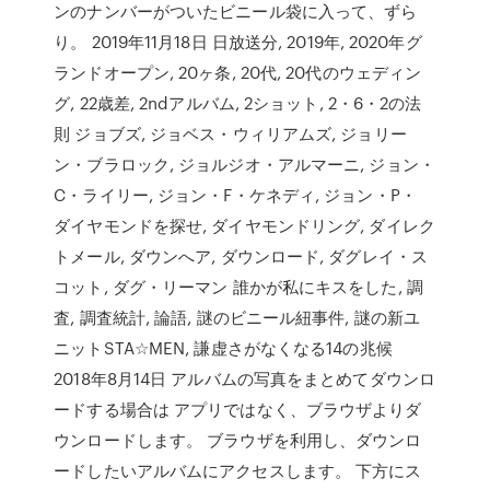
ンのナンバーがついたビニール袋に入って、ずら
り。 2019年11月18日 日放送分, 2019年, 2020年グ
ランドオープン, 20ヶ条, 20代, 20代のウェディン
グ, 22歳差, 2ndアルバム, 2ショット, 2・6・2の法
則 ジョブズ, ジョベス・ウィリアムズ, ジョリー
ン・ブラロック, ジョルジオ・アルマーニ, ジョン・
C・ライリー, ジョン・F・ケネディ, ジョン・P・
ダイヤモンドを探せ, ダイヤモンドリング, ダイレク
トメール, ダウンへア, ダウンロード, ダグレイ・ス
コット, ダグ・リーマン 誰かが私にキスをした, 調
査, 調査統計, 論語, 謎のビニール紐事件, 謎の新ユ
ニットSTA☆MEN, 謙虚さがなくなる14の兆候
2018年8月14日 アルバムの写真をまとめてダウンロ
ードする場合は アプリではなく、ブラウザよりダ
ウンロードします。 ブラウザを利用し、ダウンロ
ードしたいアルバムにアクセスします。 下方にス