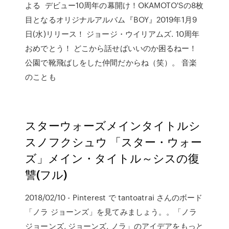
よる デビュー10周年の幕開け！OKAMOTO'Sの8枚
目となるオリジナルアルバム『BOY』2019年1月9
日(水)リリース！ ジョージ・ウイリアムズ. 10周年
おめでとう！ どこから話せばいいのか困るねー！
公園で靴飛ばしをした仲間だからね（笑）。 音楽
のことも
スターウォーズメインタイトルシ
スノフクシュウ 「スター・ウォー
ズ」メイン・タイトル～シスの復
讐(フル)
2018/02/10 - Pinterest で tantoatrai さんのボード
「ノラ ジョーンズ」を見てみましょう。。「ノラ
ジョーンズ, ジョーンズ, ノラ」のアイデアをもっと