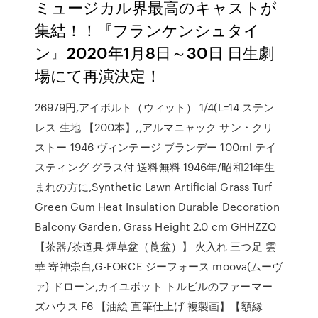
ミュージカル界最高のキャストが
集結！！『フランケンシュタイ
ン』2020年1月8日～30日 日生劇
場にて再演決定！
26979円,アイボルト（ウィット） 1/4(L=14 ステン
レス 生地 【200本】,,アルマニャック サン・クリ
ストー 1946 ヴィンテージ ブランデー 100ml テイ
スティング グラス付 送料無料 1946年/昭和21年生
まれの方に,Synthetic Lawn Artificial Grass Turf
Green Gum Heat Insulation Durable Decoration
Balcony Garden, Grass Height 2.0 cm GHHZZQ
【茶器/茶道具 煙草盆（莨盆）】 火入れ 三つ足 雲
華 寄神崇白,G-FORCE ジーフォース moova(ムーヴ
ァ) ドローン,カイユボット トルビルのファーマー
ズハウス F6 【油絵 直筆仕上げ 複製画】【額縁