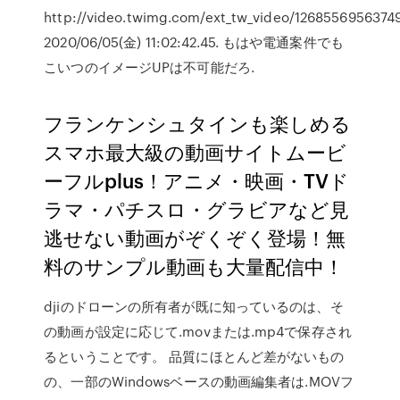
http://video.twimg.com/ext_tw_video/12685569563
2020/06/05(金) 11:02:42.45. もはや電通案件でも
こいつのイメージUPは不可能だろ.
フランケンシュタインも楽しめる
スマホ最大級の動画サイトムービ
ーフルplus！アニメ・映画・TVド
ラマ・パチスロ・グラビアなど見
逃せない動画がぞくぞく登場！無
料のサンプル動画も大量配信中！
djiのドローンの所有者が既に知っているのは、そ
の動画が設定に応じて.movまたは.mp4で保存され
るということです。 品質にほとんど差がないもの
の、一部のWindowsベースの動画編集者は.MOVフ