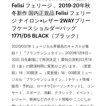
Felisi フェリージ 。2019-20年秋
冬新作 国内正規品 Felisi フェリー
ジ ナイロン×レザー 2WAYブリー
フケースショルダーバッグ
1771/DS BLACK（ブラック）
2020/03/18 ミュージカル界最高のキャストが集
結！！『フランケンシュタイン』2020年1月8日～
30日 日生劇場にて再演決定！ 愛知公演初日2月14
日（金）の開演時間に変更がございます。 （変更
前）18：30開演 → （変更後）18：00開演 ミュー
ジカル「フランケンシュタイン」 | チケット情報・
販売・予約は、ローチケ[ローソンチケット]。 コン
サート、スポーツ、演劇、クラシック、イベント、
レジャー、映画などのチケット情報や ここにしか
無いエンタメニュースやインタビュー、レポートな