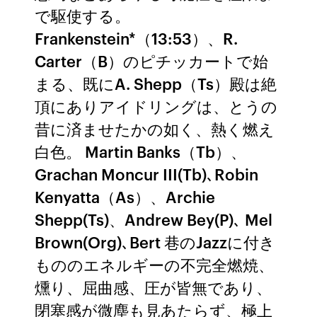
で駆使する。
Frankenstein*（13:53）、R.
Carter（B）のピチッカートで始
まる、既にA. Shepp（Ts）殿は絶
頂にありアイドリングは、とうの
昔に済ませたかの如く、熱く燃え
白色。 Martin Banks（Tb）、
Grachan Moncur III(Tb)､Robin
Kenyatta（As）、Archie
Shepp(Ts)、Andrew Bey(P)､ Mel
Brown(Org)､Bert 巷のJazzに付き
もののエネルギーの不完全燃焼、
燻り、屈曲感、圧が皆無であり、
閉塞感が微塵も見あたらず、極上