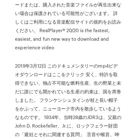
ードまたは、購入された音楽ファイルが再生出来な
い場合は保護されている可能性がございます。 詳
しくはご利用になる音楽配信サイトの規約をお読み
ください。 RealPlayer® 20/20 is the fastest,
easiest, and fun new way to download and
experience video
2019年3月12日 このドキュメンタリーのmp4ビデ
オダウンロードはここをクリック 安く、特許を取
得できない、独占不可能な燃料生産、生の野菜と未
だに誰にでも開かれている生産の約束は、国を席巻
しました。 フランケンシュタインが杖と長い帽子
をかぶって、ニューヨーク市内を散歩しているよう
なものです。 1934年、当時28歳のJDR3は、父親の
John D. Rockefeller、Jr.に、ロックフェラー財団
の「避妊とそれに関連する質問」 舌音や喉音、呻