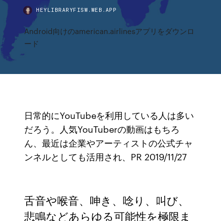
HEYLIBRARYFISW.WEB.APP
Android向けのamerican.airlinesアプリをダウンロ
ード
日常的にYouTubeを利用している人は多い
だろう。人気YouTuberの動画はもちろ
ん、最近は企業やアーティストの公式チャ
ンネルとしても活用され、PR 2019/11/27
舌音や喉音、呻き、唸り、叫び、
悲鳴などあらゆる可能性を極限ま