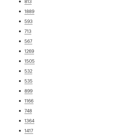
813
1889
593
713
567
1269
1505
532
535
899
1166
748
1364
1417