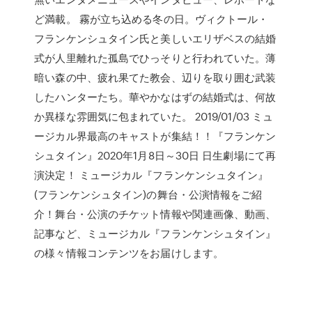
ど満載。 霧が立ち込める冬の日。ヴィクトール・
フランケンシュタイン氏と美しいエリザベスの結婚
式が人里離れた孤島でひっそりと行われていた。薄
暗い森の中、疲れ果てた教会、辺りを取り囲む武装
したハンターたち。華やかなはずの結婚式は、何故
か異様な雰囲気に包まれていた。 2019/01/03 ミュ
ージカル界最高のキャストが集結！！『フランケン
シュタイン』2020年1月8日～30日 日生劇場にて再
演決定！ ミュージカル『フランケンシュタイン』
(フランケンシュタイン)の舞台・公演情報をご紹
介！舞台・公演のチケット情報や関連画像、動画、
記事など、ミュージカル『フランケンシュタイン』
の様々情報コンテンツをお届けします。